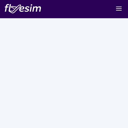
Buy eSIM
Cart
Sign in
Sign up