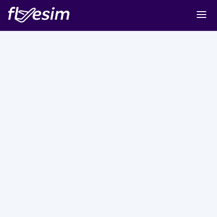
Buy eSIM
Cart
Sign in
Sign up