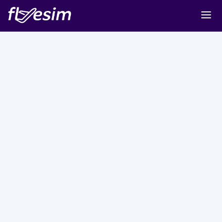
Buy eSIM
Cart
Sign in
Sign up