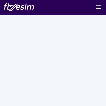
Buy eSIM
Cart
Sign in
Sign up