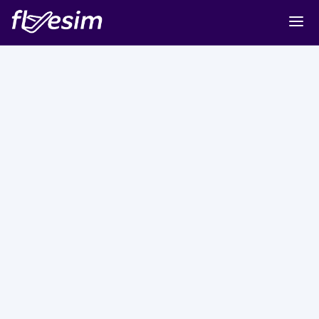
Buy eSIM
Cart
Sign in
Sign up