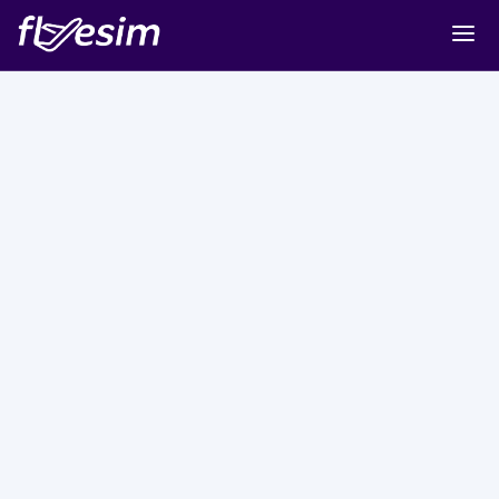
Buy eSIM
Cart
Sign in
Sign up