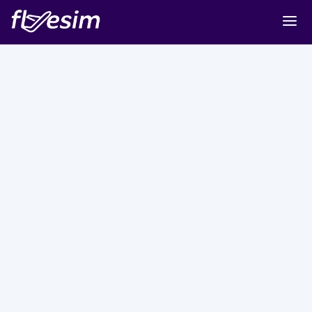
Buy eSIM
Cart
Sign in
Sign up