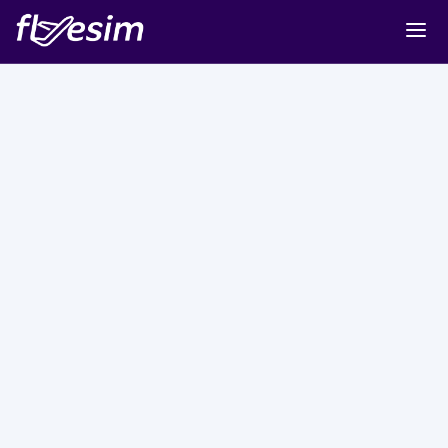
Buy eSIM
Cart
Sign in
Sign up