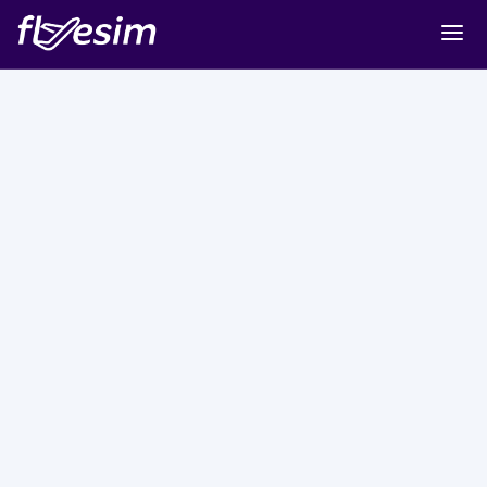
Buy eSIM
Cart
Sign in
Sign up