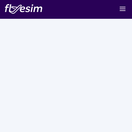
Buy eSIM
Cart
Sign in
Sign up