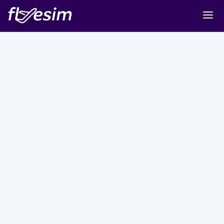
Buy eSIM
Cart
Sign in
Sign up