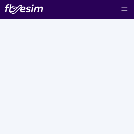
Buy eSIM
Cart
Sign in
Sign up