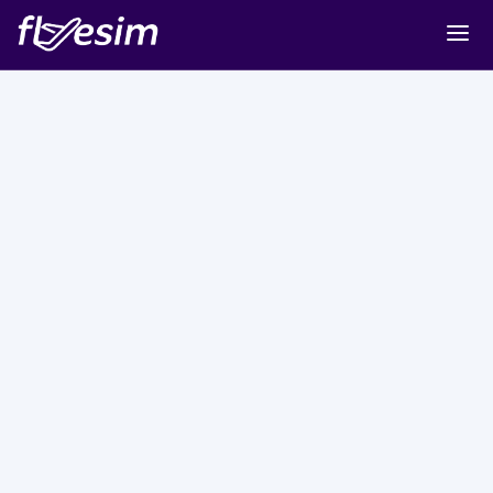
Buy eSIM
Cart
Sign in
Sign up