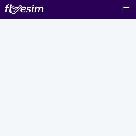
Buy eSIM
Cart
Sign in
Sign up