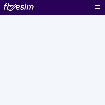
Buy eSIM
Cart
Sign in
Sign up