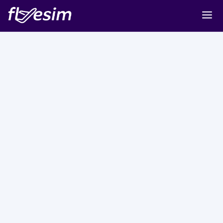
Buy eSIM
Cart
Sign in
Sign up