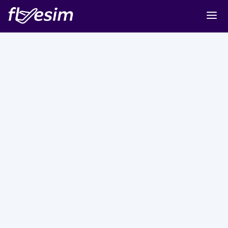
Buy eSIM
Cart
Sign in
Sign up