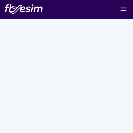
Buy eSIM
Cart
Sign in
Sign up