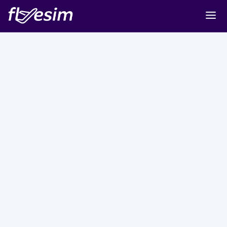
Buy eSIM
Cart
Sign in
Sign up