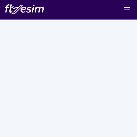
Buy eSIM
Cart
Sign in
Sign up