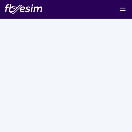
Buy eSIM
Cart
Sign in
Sign up