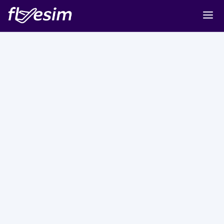
Buy eSIM
Cart
Sign in
Sign up