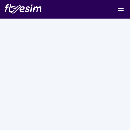
Buy eSIM
Cart
Sign in
Sign up