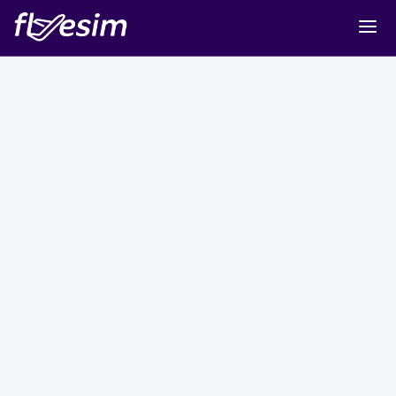
Buy eSIM
Cart
Sign in
Sign up