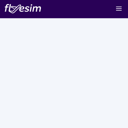
Buy eSIM
Cart
Sign in
Sign up