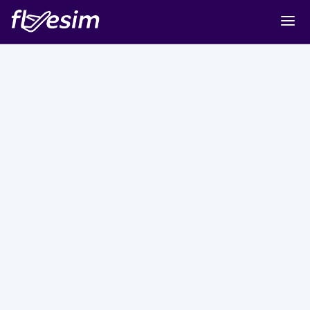
Buy eSIM
Cart
Sign in
Sign up