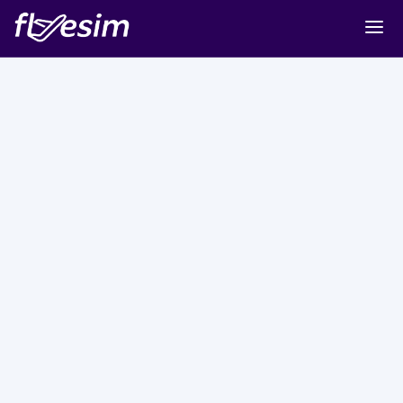
Buy eSIM
Cart
Sign in
Sign up