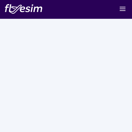
Buy eSIM
Cart
Sign in
Sign up