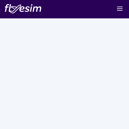
Buy eSIM
Cart
Sign in
Sign up