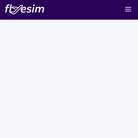
Buy eSIM
Cart
Sign in
Sign up