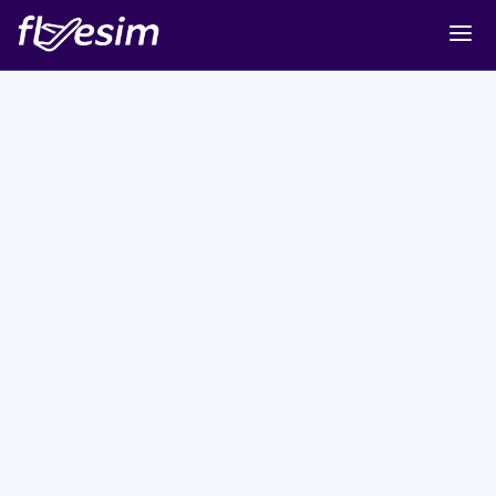
Buy eSIM
Cart
Sign in
Sign up