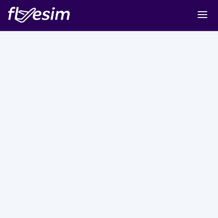
Buy eSIM
Cart
Sign in
Sign up