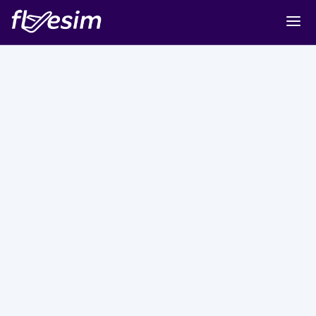
Buy eSIM
Cart
Sign in
Sign up