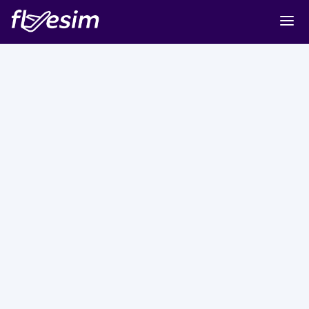
Buy eSIM
Cart
Sign in
Sign up