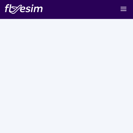
Buy eSIM
Cart
Sign in
Sign up