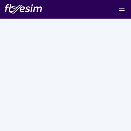
Buy eSIM
Cart
Sign in
Sign up