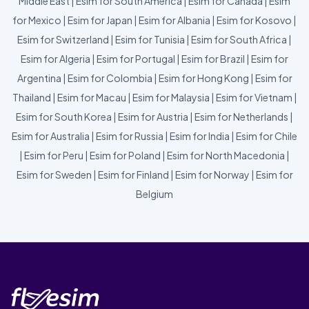
Middle East
|
Esim for South America
|
Esim for Canada
|
Esim
for Mexico
|
Esim for Japan
|
Esim for Albania
|
Esim for Kosovo
|
Esim for Switzerland
|
Esim for Tunisia
|
Esim for South Africa
|
Esim for Algeria
|
Esim for Portugal
|
Esim for Brazil
|
Esim for
Argentina
|
Esim for Colombia
|
Esim for Hong Kong
|
Esim for
Thailand
|
Esim for Macau
|
Esim for Malaysia
|
Esim for Vietnam
|
Esim for South Korea
|
Esim for Austria
|
Esim for Netherlands
|
Esim for Australia
|
Esim for Russia
|
Esim for India
|
Esim for Chile
|
Esim for Peru
|
Esim for Poland
|
Esim for North Macedonia
|
Esim for Sweden
|
Esim for Finland
|
Esim for Norway
|
Esim for
Belgium