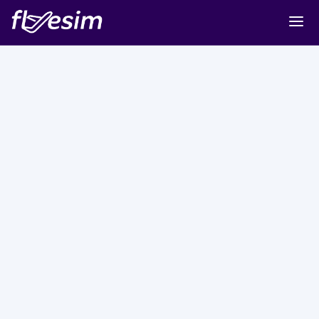
Buy eSIM
Cart
Sign in
Sign up