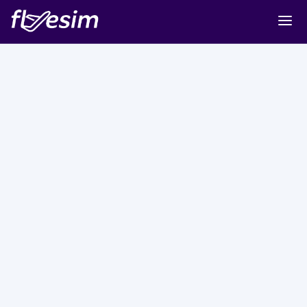
Buy eSIM
Cart
Sign in
Sign up