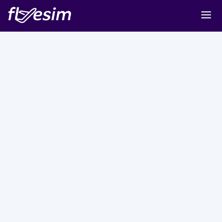
Buy eSIM
Cart
Sign in
Sign up