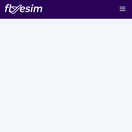
Buy eSIM
Cart
Sign in
Sign up