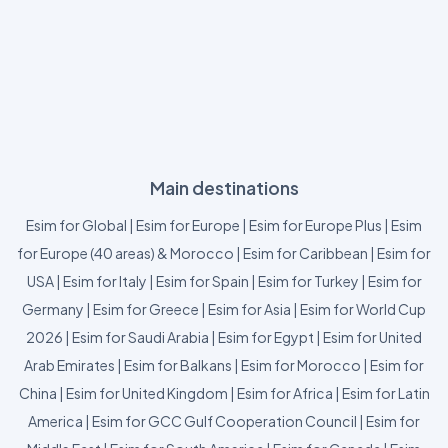
Main destinations
Esim for Global
|
Esim for Europe
|
Esim for Europe Plus
|
Esim
for Europe (40 areas) & Morocco
|
Esim for Caribbean
|
Esim for
USA
|
Esim for Italy
|
Esim for Spain
|
Esim for Turkey
|
Esim for
Germany
|
Esim for Greece
|
Esim for Asia
|
Esim for World Cup
2026
|
Esim for Saudi Arabia
|
Esim for Egypt
|
Esim for United
Arab Emirates
|
Esim for Balkans
|
Esim for Morocco
|
Esim for
China
|
Esim for United Kingdom
|
Esim for Africa
|
Esim for Latin
America
|
Esim for GCC Gulf Cooperation Council
|
Esim for