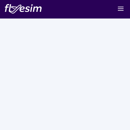
Buy eSIM
Cart
Sign in
Sign up