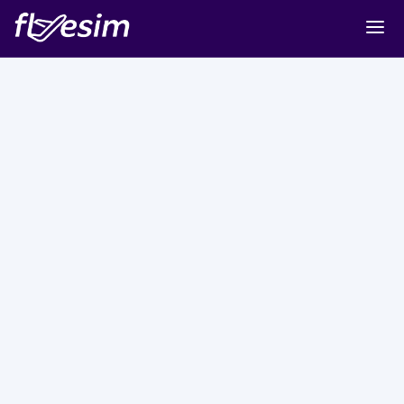
Buy eSIM
Cart
Sign in
Sign up