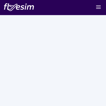
Buy eSIM
Cart
Sign in
Sign up