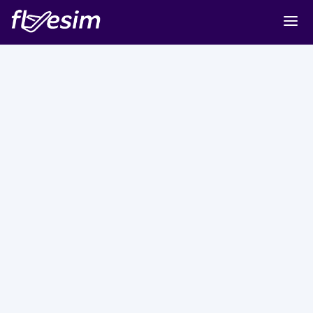
Buy eSIM
Cart
Sign in
Sign up