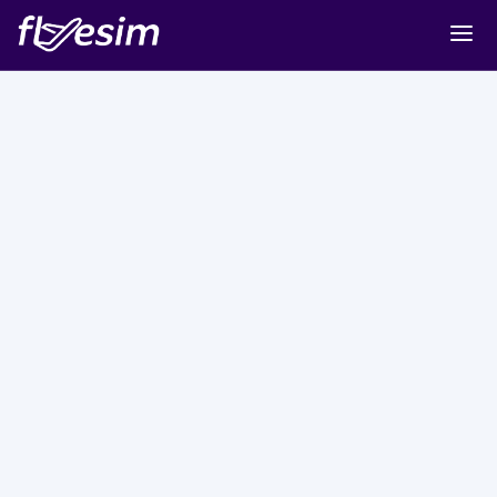
Buy eSIM
Cart
Sign in
Sign up