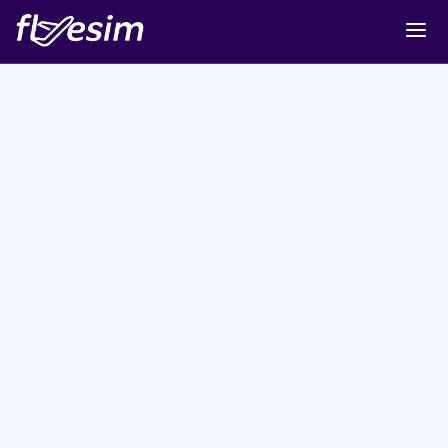
Buy eSIM
Cart
Sign in
Sign up