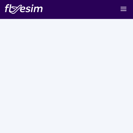
Buy eSIM
Cart
Sign in
Sign up