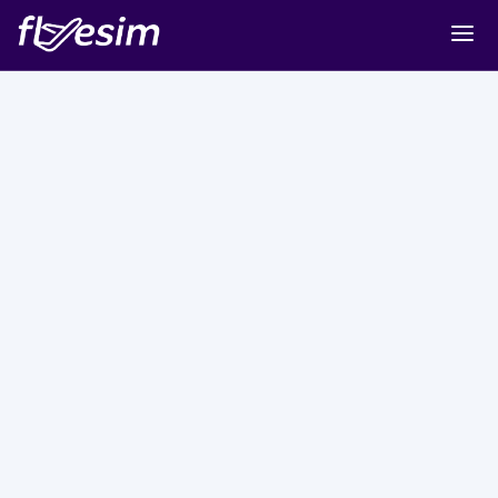
Buy eSIM
Cart
Sign in
Sign up