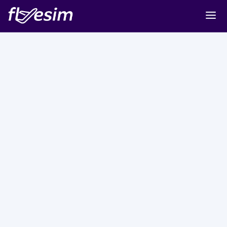
Buy eSIM
Cart
Sign in
Sign up