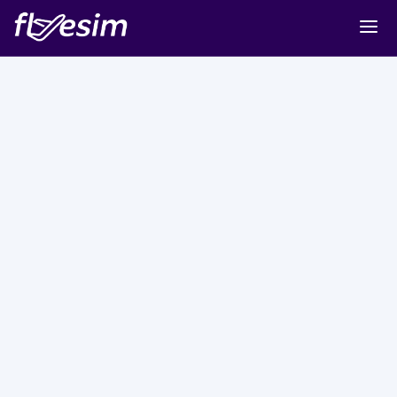
Buy eSIM
Cart
Sign in
Sign up